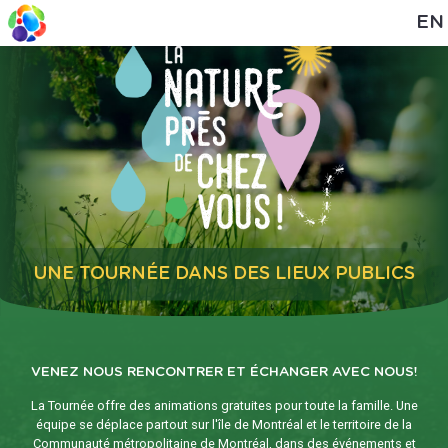
EN
UNE TOURNÉE DANS DES LIEUX PUBLICS
VENEZ NOUS RENCONTRER ET ÉCHANGER AVEC NOUS!
La Tournée offre des animations gratuites pour toute la famille. Une
équipe se déplace partout sur l'île de Montréal et le territoire de la
Communauté métropolitaine de Montréal, dans des événements et