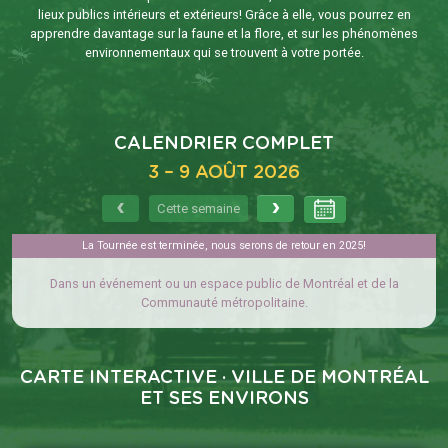
lieux publics intérieurs et extérieurs! Grâce à elle, vous pourrez en
apprendre davantage sur la faune et la flore, et sur les phénomènes
environnementaux qui se trouvent à votre portée.
CALENDRIER COMPLET
3 – 9 AOÛT 2026
Cette semaine
La Tournée est terminée, nous serons de retour en 2025!
Dans un événement ou un espace public de Montréal et de la
Communauté métropolitaine.
CARTE INTERACTIVE · VILLE DE MONTRÉAL
ET SES ENVIRONS