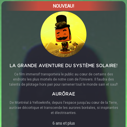
NOUVEAU!
LA GRANDE AVENTURE DU SYSTÈME SOLAIRE!
Ce film immersif transportera le public au cœur de certains des
endroits les plus mortels de notre coin de l’Univers. Il faudra des
talents de pilotage hors pair pour ramener tout le monde sain et sauf!
AURŌRAE
De Montréal à Yellowknife, depuis l’espace jusqu’au cœur de la Terre,
aurōrae décortique et transcende les aurores boréales, si inspirantes
et électrisantes.
6 ans et plus