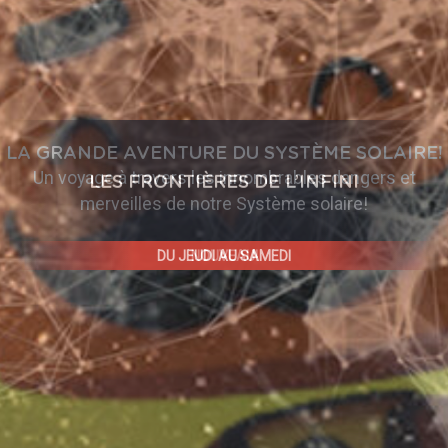
LES FRONTIÈRES DE L’INFINI
À la croisée de l’astronomie, de l’astrophysique, des
neurosciences et de l’art contemporain
DU JEUDI AU SAMEDI