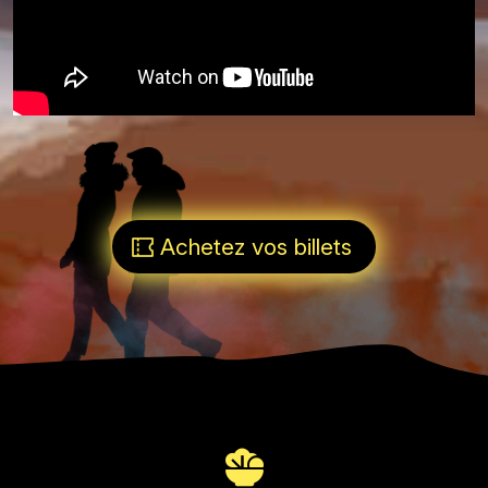
Achetez vos billets