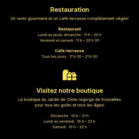
Restauration
Un resto gourmand et un café-terrasse complètement végés!
Restaurant
Lundi au jeudi, dimanche : 11 h – 20 h
Vendredi et samedi : 11 h – 20 h 30
Café-terrasse
Tous les jours : 17 h 30 – 21 h 30
Visitez notre boutique
La boutique du Jardin de Chine regorge de trouvailles
pour tous les goûts et tous les âges!
Dimanche : 10 h – 21 h
Lundi au vendredi : 18 h – 22 h
Samedi : 10 h – 22 h