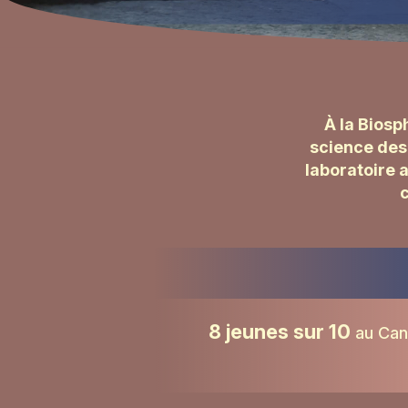
À la Biosp
science des 
laboratoire 
c
8 jeunes sur 10
au Cana