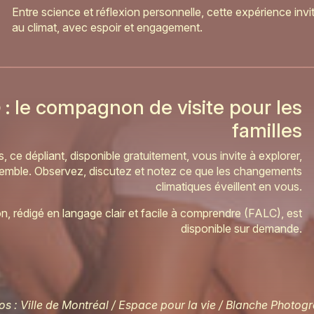
Entre science et réflexion personnelle, cette expérience invi
au climat, avec espoir et engagement.
b
: le compagnon de visite pour les
familles
 ce dépliant, disponible gratuitement, vous invite à explorer,
ensemble. Observez, discutez et notez ce que les changements
climatiques éveillent en vous.
ion, rédigé en langage clair et facile à comprendre (FALC), est
disponible sur demande.
os : Ville de Montréal / Espace pour la vie / Blanche Photog