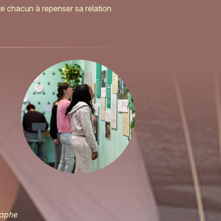
te chacun à repenser sa relation
raphe