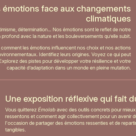
s émotions face aux changements
climatiques
imisme, détermination... Nos émotions sont le reflet de notre
n profond avec la nature et les bouleversements qu’elle subit.
ez comment les émotions influencent nos choix et nos actions
nvironnementaux. Identifiez leurs origines. Voyez ce qui peut
. Explorez des pistes pour développer votre résilience et votre
capacité d’adaptation dans un monde en pleine mutation.
Une exposition réflexive qui fait 
Vous quitterez
Émolab
avec des outils concrets pour mieu
ressentons et comment agir collectivement pour un avenir du
l'occasion de partager des émotions ressenties et de reparti
tangibles.