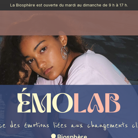
La Biosphère est ouverte du mardi au dimanche de 9 h à 17 h.
Émo
lAb
ce des émotions
liées aux changements cl
Biosphère