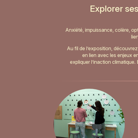
Explorer se
Anxiété, impuissance, colère, opt
lie
Au fil de l’exposition, découvr
en lien avec les enjeux e
expliquer l’inaction climatique