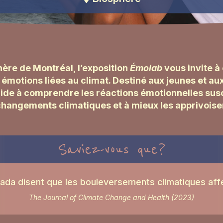
hère de Montréal, l’exposition
Émolab
vous invite à 
émotions liées au climat. Destiné aux jeunes et aux
aide à comprendre les réactions émotionnelles susc
hangements climatiques et à mieux les apprivoise
Saviez-vous que?
da disent que les bouleversements climatiques affe
The Journal of Climate Change and Health (2023)