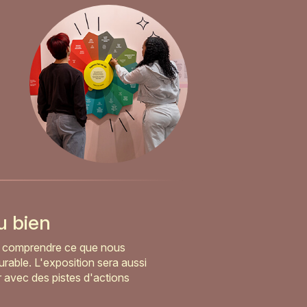
du bien
x comprendre ce que nous
rable. L'exposition sera aussi
r avec des pistes d'actions