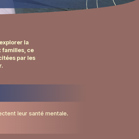
explorer la
 familles, ce
itées par les
r.
ctent leur santé mentale.