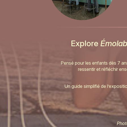
Explore
Émola
Pensé pour les enfants dès 7 ans,
ressentir et réfléchir 
Un guide simplifié de l’exposit
Phot